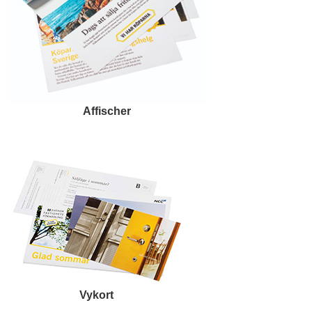
Affischer
Vykort