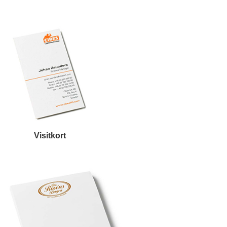
Visitkort