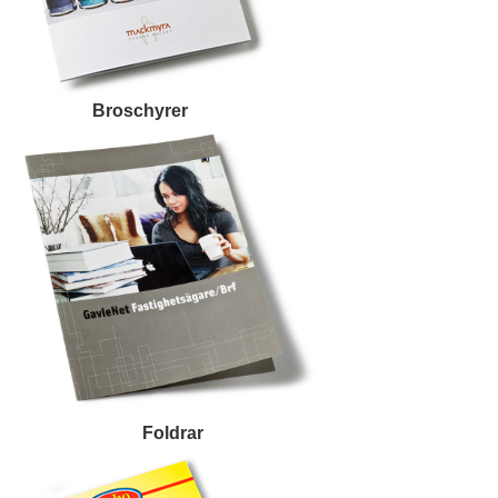
Broschyrer
Foldrar