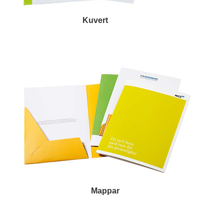
Kuvert
Mappar