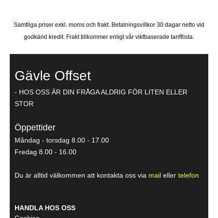
Samtliga priser exkl. moms och frakt. Betalningsvillkor 30 dagar netto vid
godkänd kredit. Frakt tillkommer enligt vår viktbaserade tarifflista.
Gävle Offset
- HOS OSS ÄR DIN FRÅGA ALDRIG FÖR LITEN ELLER
STOR
Öppettider
Måndag - torsdag 8.00 - 17.00
Fredag 8.00 - 16.00
Du är alltid välkommen att kontakta oss via
mail
eller
telefon
HANDLA HOS OSS