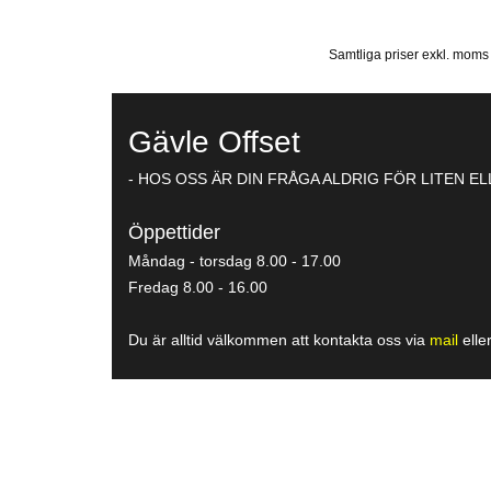
Samtliga priser exkl. moms o
Gävle Offset
- HOS OSS ÄR DIN FRÅGA ALDRIG FÖR LITEN E
Öppettider
Måndag - torsdag 8.00 - 17.00
Fredag 8.00 - 16.00
Du är alltid välkommen att kontakta oss via
mail
elle